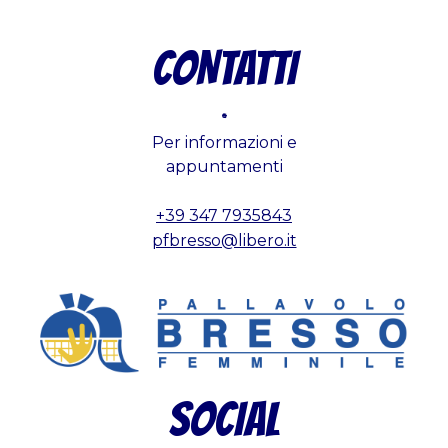
CONTATTI
.
Per informazioni e
appuntamenti
+39 347 7935843
pfbresso@libero.it
SOCIAL