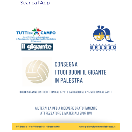
Scarica l'App