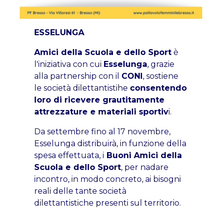
ESSELUNGA
Amici della Scuola e dello Sport
è
l'iniziativa con cui
Esselunga
, grazie
alla partnership con il
CONI
, sostiene
le società dilettantistihe
consentendo
loro di ricevere grautitamente
attrezzature e materiali sportiv
i.
Da settembre fino al 17 novembre,
Esselunga distribuirà, in funzione della
spesa effettuata, i
Buoni Amici della
Scuola e dello Sport
, per nadare
incontro, in modo concreto, ai bisogni
reali delle tante società
dilettantistiche presenti sul territorio.