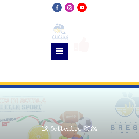
12 Settembre 2024