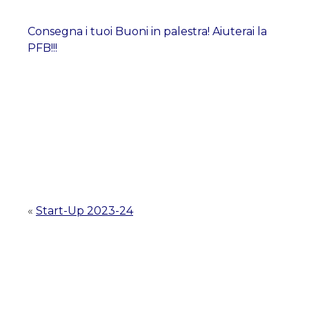
Consegna i tuoi Buoni in palestra! Aiuterai la
PFB!!!
«
Start-Up 2023-24