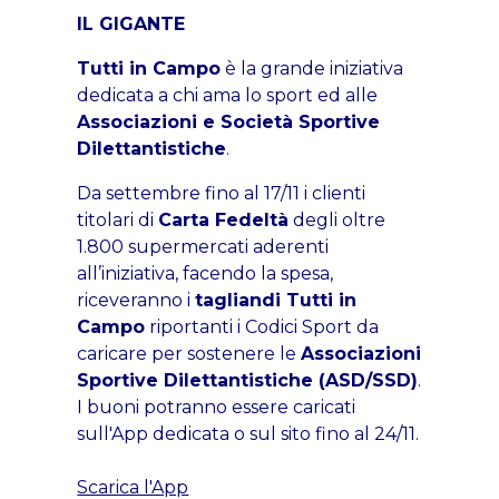
IL GIGANTE
Tutti in Campo
è la grande iniziativa
dedicata a chi ama lo sport ed alle
Associazioni e Società Sportive
Dilettantistiche
.
Da settembre fino al 17/11 i clienti
titolari di
Carta Fedeltà
degli oltre
1.800 supermercati aderenti
all’iniziativa, facendo la spesa,
riceveranno i
tagliandi Tutti in
Campo
riportanti i Codici Sport da
caricare per sostenere le
Associazioni
Sportive Dilettantistiche (ASD/SSD)
.
I buoni potranno essere caricati
sull'App dedicata o sul sito fino al 24/11.
Scarica l'App