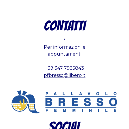
CONTATTI
.
Per informazioni e
appuntamenti
+39 347 7935843
pfbresso@libero.it
SOCIAL