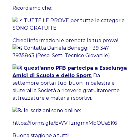
Ricordiamo che:
TUTTE LE PROVE per tutte le categorie
SONO GRATUITE.
Chiedi informazioni e prenota la tua prova!
Contatta Daniela Beneggi +39 347
7935843 (Resp. Sett. Tecnico Giovanile)
quest'anno
PFB partecipa a Esselunga
Amici di Scuola e dello Sport
.
Da
settembre porta i tuoi buoni in palestra e
aiuterai la Società a ricevere gratuitamente
attrezzature e materiali sportivi.
le iscrizioni sono online:
https://forms.gle/EWVTzngmxMbQUa5K6
Buona stagione a tutti!