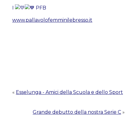
I
PFB
www.pallavolofemminilebresso.it
«
Esselunga - Amici della Scuola e dello Sport
Grande debutto della nostra Serie C
»